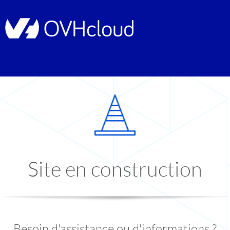
Site en construction
Besoin d'assistance ou d'informations ?